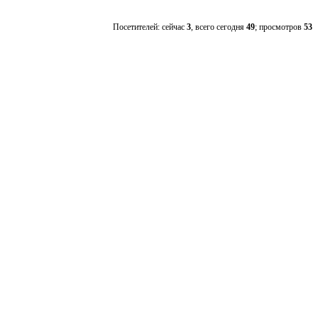
Посетителей: сейчас
3
, всего сегодня
49
; просмотров
53