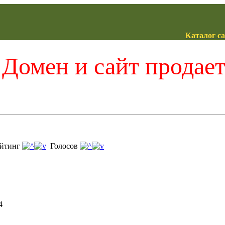
Каталог с
Домен и сайт продае
йтинг
Голосов
4