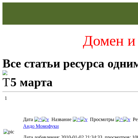
Домен и 
Все статьи ресурса одни
5 марта
1
Дата
Название
Просмотры
Ре
Андо Момофуки
Дата добавления: 2010-01-02 21:34:33, просмотров: 10