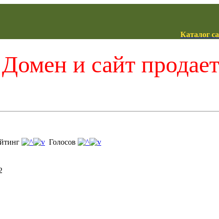
Каталог с
Домен и сайт продае
йтинг
Голосов
2