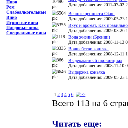
Пиво
Дата добавления: 2011-07-02 2
Ром
Слабоалкогольные
Вечные ценности Otard
Вино
Дата добавления: 2009-05-23 1
Игристые вина
Вкус и аромат. Как правильно
Плодовые вина
Дата добавления: 2009-03-26 1
Специальные вина
Вода жизни (Бренди)
Дата добавления: 2008-11-13 0
Волшебство коньяка
Дата добавления: 2008-12-11 1
Выдержанный провинциал
Дата добавления: 2008-11-10 0
Выдержка коньяка
Дата добавления: 2009-05-23 1
1
2
3
4
5
6
Всего 113 на 6 стр
Читать еще: