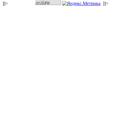
]]>
]]>