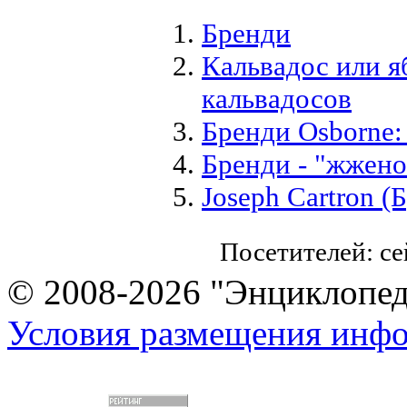
Бренди
Кальвадос или 
кальвадосов
Бренди Osborne:
Бренди - "жжено
Joseph Cartron (
Посетителей: с
© 2008-2026 "Энциклопеди
Условия размещения инф