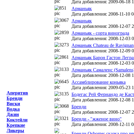
Дата добавления: 2009-06-18 1
Арманьяк
Дата добавления: 2008-11-10 0
Арманьяк
Дата добавления: 2008-12-07 2
Арманьяк - сорта винограда
Дата добавления: 2008-12-03 0
Арманьяк Chateau de Ravignan
Дата добавления: 2008-12-09 0
Арманьяк Барон Гастон Легран
Дата добавления: 2008-12-03 0
Арманьяк Самаленс (Samalens
Дата добавления: 2008-12-08 1
Ассамблирование коньяка
Дата добавления: 2009-05-23 1
Аперитив
Бодегас Рей Фернандо де Касти
Бренди
Дата добавления: 2008-12-08 1
Виски
Бренди
Водка
Дата добавления: 2008-12-07 2
Джин
Бренди - "жженое вино"
Коктейли
Дата добавления: 2008-12-11 0
Крепкие
Ликеры
Бренди Osborne: сказка про ч