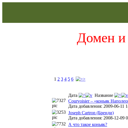
Домен и 
1
2
3
4
5
6
Дата
Название
Courvoisier – «коньяк Наполе
Дата добавления: 2009-06-11 1
Joseph Cartron (Бренди)
Дата добавления: 2008-12-09 0
А что такое коньяк?