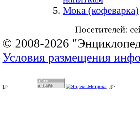
Мока (кофеварка)
Посетителей: с
© 2008-2026 "Энциклопеди
Условия размещения инф
]]>
]]>