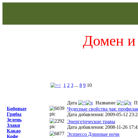
Домен и 
1
2
3
...
8
9
10
Дата
Название
Пр
Бобовые
Чудесные свойства чая: профила
Грибы
Дата добавления: 2009-05-12 23:2
Зелень
Энергетические травы
Злаки
Дата добавления: 2008-11-26 17:4
Какао
Эспрессо Длинные ночи
Кофе