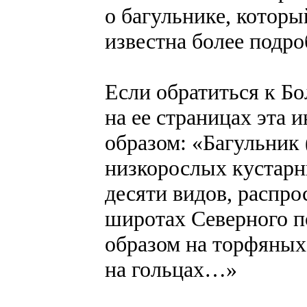
о багульнике, который
известна более подро
Если обратиться к Б
на ее страницах эта
образом: «Багульник
низкорослых кустарн
десяти видов, распр
широтах Северного п
образом на торфяных 
на гольцах…»