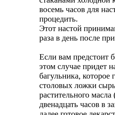
восемь часов для нас
процедить.
Этот настой принима
раза в день после пр
Если вам предстоит б
этом случае придет н
багульника, которое 
столовых ложки сырь
растительного масла 
двенадцать часов в з
далее готовое лекар