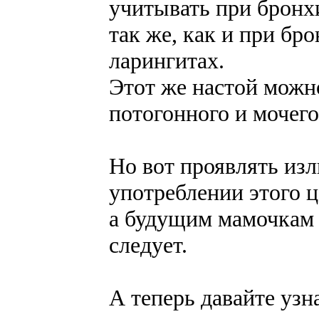
учитывать при бронхи
так же, как и при бр
ларингитах.
Этот же настой можно
потогонного и мочего
Но вот проявлять из
употреблении этого ц
а будущим мамочкам и
следует.
А теперь давайте узн