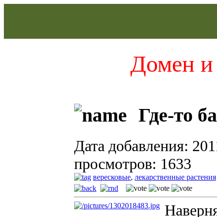
Домен и 
Где-то б
Дата добавления: 201
просмотров: 1633
вересковые
,
лекарственные растения
Наверня