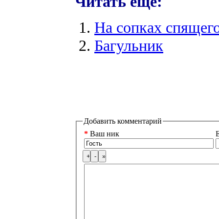
Читать еще:
На сопках спящего
Багульник
Добавить комментарий
*
Ваш ник
E