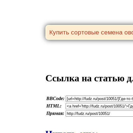
Ссылка на статью д
BBCode:
HTML:
Прямая: