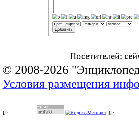
Посетителей: се
© 2008-2026 "Энциклопеди
Условия размещения инф
]]>
]]>