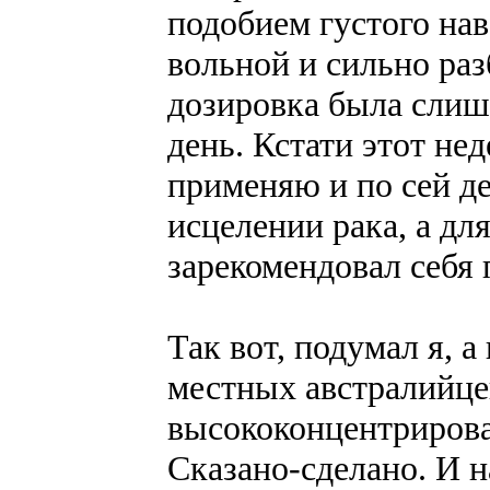
подобием густого нав
вольной и сильно раз
дозировка была слишк
день. Кстати этот не
применяю и по сей де
исцелении рака, а для
зарекомендовал себя 
Так вот, подумал я, 
местных австралийце
высококонцентрирова
Сказано-сделано. И н