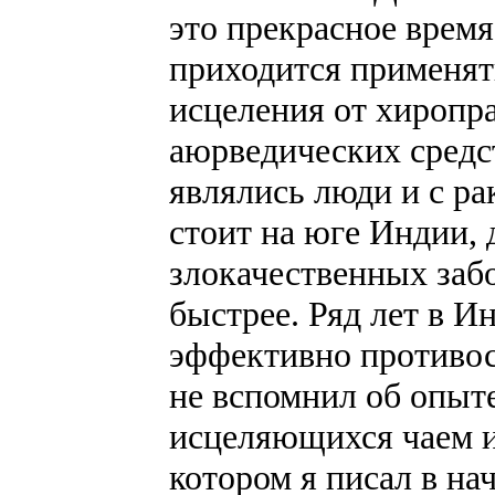
это прекрасное время
приходится применят
исцеления от хиропр
аюрведических средс
являлись люди и с ра
стоит на юге Индии, 
злокачественных заб
быстрее. Ряд лет в И
эффективно противос
не вспомнил об опыт
исцеляющихся чаем из
котором я писал в на