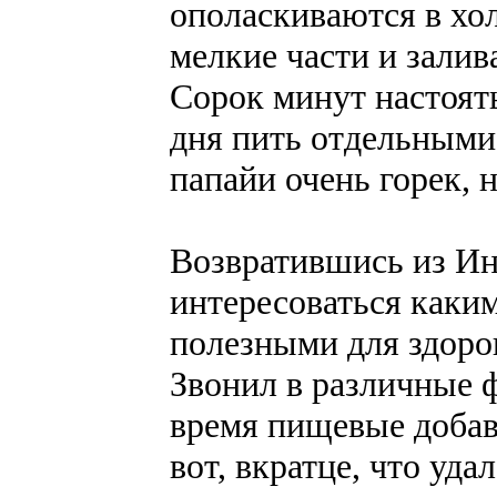
ополаскиваются в хо
мелкие части и залив
Сорок минут настоять
дня пить отдельными
папайи очень горек, 
Возвратившись из Ин
интересоваться каки
полезными для здоров
Звонил в различные 
время пищевые добав
вот, вкратце, что уда