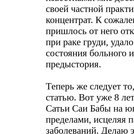
своей частной практ
концентрат. К сожал
пришлось от него отк
при раке груди, удал
состояния больного и
предыстория.
Теперь же следует то,
статью. Вот уже 8 л
Сатьи Саи Бабы на юг
пределами, исцеляя 
заболеваний. Делаю э