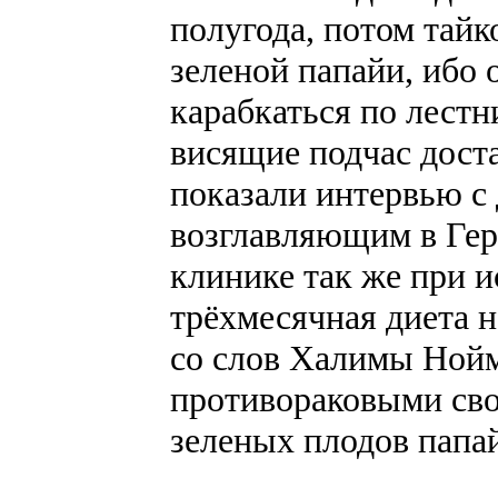
полугода, потом тайк
зеленой папайи, ибо о
карабкаться по лестн
висящие подчас доста
показали интервью с
возглавляющим в Гер
клинике так же при 
трёхмесячная диета н
со слов Халимы Нойм
противораковыми сво
зеленых плодов папа