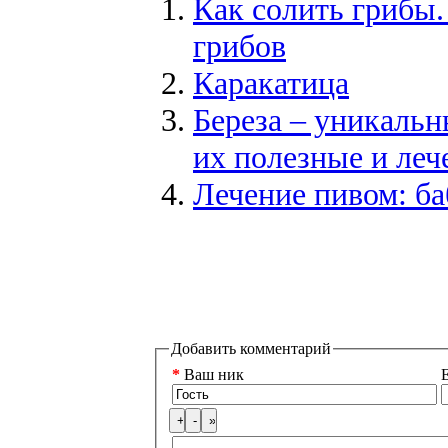
Как солить грибы.
грибов
Каракатица
Береза – уникальн
их полезные и леч
Лечение пивом: б
Добавить комментарий
*
Ваш ник
E