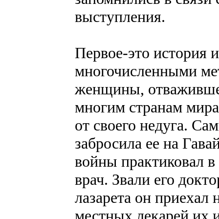
выступления.
Первое-это история и
многочисленными ме
женщины, отважившей
многим странам мира
от своего недуга. С
забросила ее на Гава
войны практиковал в
врач. Звали его докт
лазарета он приехал 
местных лекарей их 