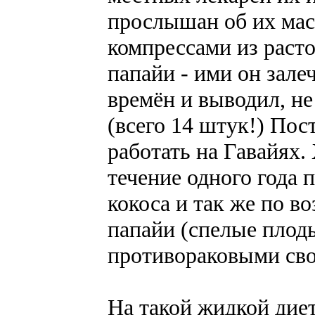
прослышан об их маст
компрессами из раст
папайи - ими он зале
времён и выводил, не
(всего 14 штук!) Пост
работать на Гавайях
течение одного года 
кокоса и так же по в
папайи (спелые плод
противораковыми сво
На такой жидкой дие