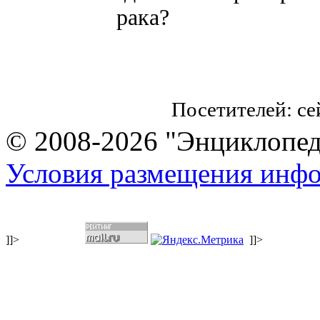
рака?
Посетителей: с
© 2008-2026 "Энциклопеди
Условия размещения инф
]]>
]]>