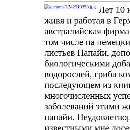
Лет 10 
живя и работая в Герм
австралийская фирма 
том числе на немецк
листьев Папайи, до
биологическими доба
водорослей, гриба ко
последующем из книг,
многочисленных усп
заболеваний этими ж
папайи. Неудовлетво
известными мне досе