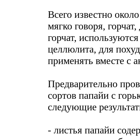
Всего известно около
мягко говоря, горчат,
горчат, используются
целлюлита, для поху
применять вместе с а
Предварительно пров
сортов папайи с горь
следующие результат
- листья папайи соде