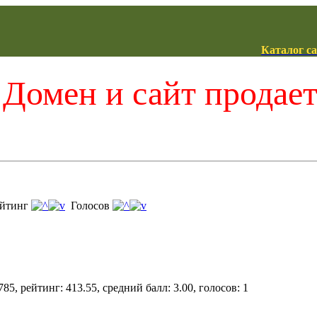
Каталог с
Домен и сайт продае
йтинг
Голосов
85, рейтинг: 413.55, средний балл: 3.00, голосов: 1