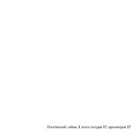
Посетителей: сейчас
3
, всего сегодня
17
; просмотров
17