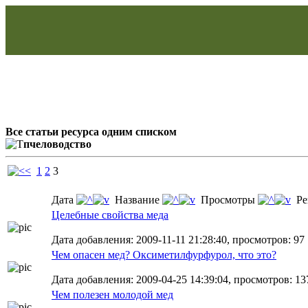
Все статьи ресурса одним списком
пчеловодство
1
2
3
Дата
Название
Просмотры
Ре
Целебные свойства меда
Дата добавления: 2009-11-11 21:28:40, просмотров: 97
Чем опасен мед? Оксиметилфурфурол, что это?
Дата добавления: 2009-04-25 14:39:04, просмотров: 137
Чем полезен молодой мед