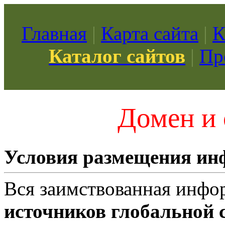
Главная
|
Карта сайта
|
К
Каталог сайтов
|
Пр
Домен и 
Условия размещения и
Вся заимствованная инфо
источников глобальной с