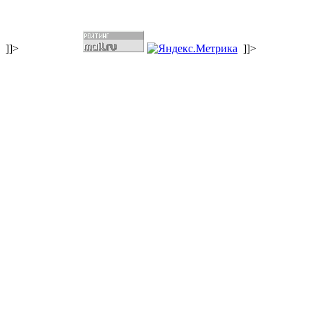
]]>
]]>