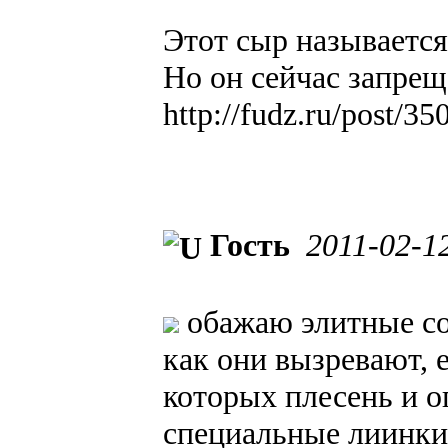
Этот сыр называется
Но он сейчас запрещ
http://fudz.ru/post/35
Гость
2011-02-1
обажаю элитные сор
как они вызревают, 
которых плесень и о
специальные лиинки!