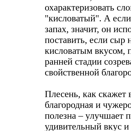
охарактеризовать сл
"кисловатый". А есл
запах, значит, он ис
поставить, если сыр 
кисловатым вкусом, 
ранней стадии созрев
свойственной благоро
Плесень, как скажет 
благородная и чужеро
полезна – улучшает 
удивительный вкус и