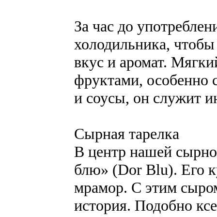
За час до употреблен
холодильника, чтобы 
вкус и аромат. Мягки
фруктами, особенно с
и соусы, он служит и
Сырная тарелка
В центр нашей сырн
блю» (Dor Blu). Его
мрамор. С этим сыром
история. Подобно ксе