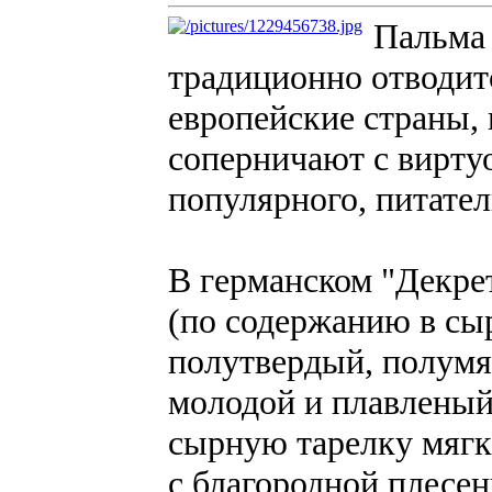
Пальма 
традиционно отводит
европейские страны,
соперничают с вирту
популярного, питател
В германском "Декрет
(по содержанию в сыр
полутвердый, полумя
молодой и плавленый
сырную тарелку мягк
с благородной плесе