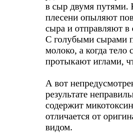
в сыр двумя путями.
плесени опыляют пов
сыра и отправляют в
С голубыми сырами п
молоко, а когда тело
протыкают иглами, чт
А вот непредусмотрен
результате неправиль
содержит микотоксин
отличается от оригин
видом.