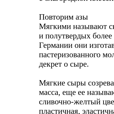
Повторим азы
Мягкими называют с
и полутвердых более
Германии они изгота
пастеризованного мо
декрет о сыре.
Мягкие сыры созрева
масса, еще ее называ
сливочно-желтый цвет
пластичная, эластичн