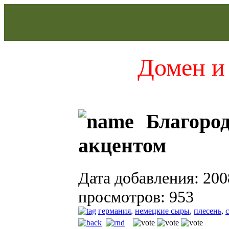
Домен и 
Благород
акцентом
Дата добавления: 200
просмотров: 953
германия
,
немецкие сыры
,
плесень
,