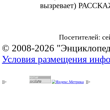
вызревает) РАССК
Посетителей: с
© 2008-2026 "Энциклопеди
Условия размещения инф
]]>
]]>