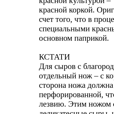
красной культурой – 
красной коркой. Ориг
счет того, что в про
специальными красны
основном паприкой.
КСТАТИ
Для сыров с благоро
отдельный нож – с к
сторона ножа должна
перфорированной, чт
лезвию. Этим ножом с
деликатесные сыры, 