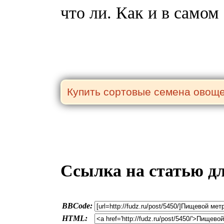
что ли. Как и в самом
Ссылка на статью д
BBCode:
HTML: