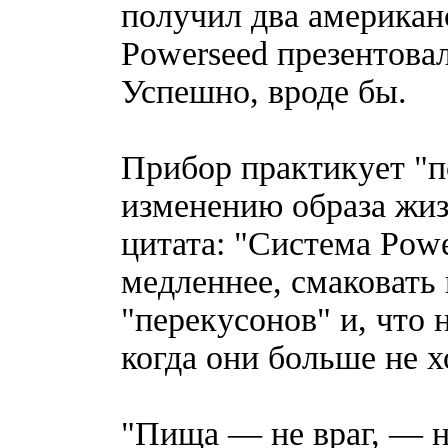
получил два американс
Powerseed презентовал
Успешно, вроде бы.
Прибор практикует "п
изменению образа жиз
цитата: "Система Pow
медленнее, смаковать
"перекусонов" и, что 
когда они больше не х
"Пища — не враг, — н