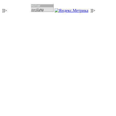
]]>
]]>