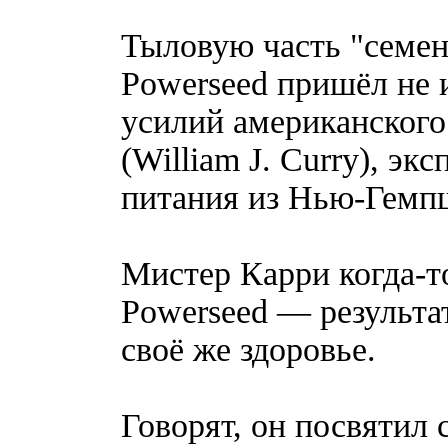
Тыловую часть "семен
Powerseed пришёл не 
усилий американского
(William J. Curry), эк
питания из Нью-Гемп
Мистер Карри когда-то
Powerseed — результат
своё же здоровье.
Говорят, он посвятил 