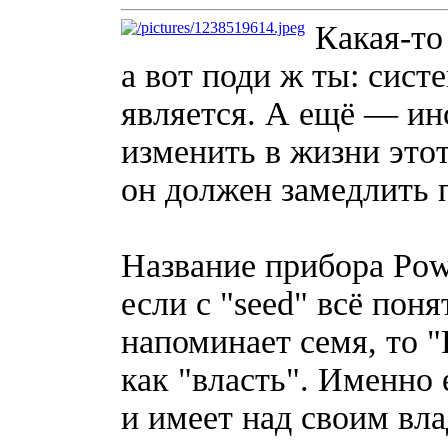
Какая-то
а вот поди ж ты: сист
является. А ещё — ин
изменить в жизни это
он должен замедлить 
Название прибора Powe
если с "seed" всё пон
напоминает семя, то "
как "власть". Именно 
и имеет над своим вл