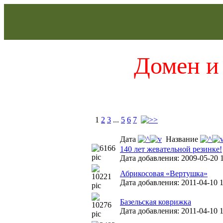
Домен и 
1
2
3
...
5
6
7
Дата
Название
140 лет жевательной резинке!
Дата добавления: 2009-05-20 1
Абрикосовая «Вертушка»
Дата добавления: 2011-04-10 1
Базельская коврижка
Дата добавления: 2011-04-10 1