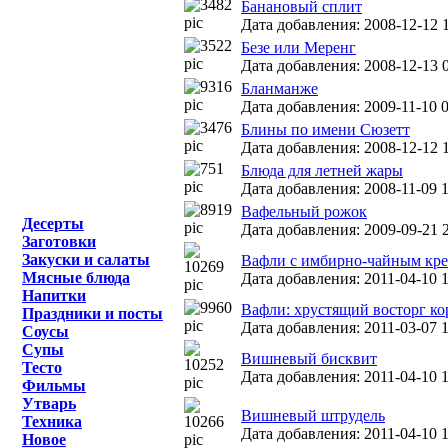
Банановый сплит
Дата добавления: 2008-12-12 1
Безе или Меренг
Дата добавления: 2008-12-13 0
Бланманже
Дата добавления: 2009-11-10 0
Блины по имени Сюзетт
Дата добавления: 2008-12-12 1
Блюда для летней жары
Дата добавления: 2008-11-09 1
Вафельный рожок
Десерты
Дата добавления: 2009-09-21 2
Заготовки
Закуски и салаты
Вафли с имбирно-чайным кр
Мясные блюда
Дата добавления: 2011-04-10 1
Напитки
Вафли: хрустящий восторг ко
Праздники и посты
Дата добавления: 2011-03-07 1
Соусы
Супы
Вишневый бисквит
Тесто
Дата добавления: 2011-04-10 1
Фильмы
Утварь
Вишневый штрудель
Техника
Дата добавления: 2011-04-10 1
Новое