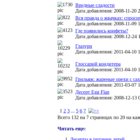
Вредные сладости
Дата добавления: 2008-11-20 2
Вся правда о жвачках: спроси
Дата добавления: 2008-11-09 1
Где появились конфеты?
Дата добавления: 2008-12-24 
Глазури
Дата добавления: 2011-04-10 1
Глоссарий кондитера
Дата добавления: 2011-04-10 1
Грильяж: жареные орехи с са
Дата добавления: 2011-03-07 1
Десерт Egg Flan
Дата добавления: 2008-12-13 0
1
2
3
...
5
6
7
Всего 132 на 7 страницах по 20 на ка
Читать еще:
Десерты в питании детей