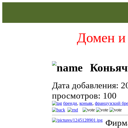
Домен и 
Коньяч
Дата добавления: 2
просмотров: 100
бренди
,
коньяк
,
французский бр
Фирма