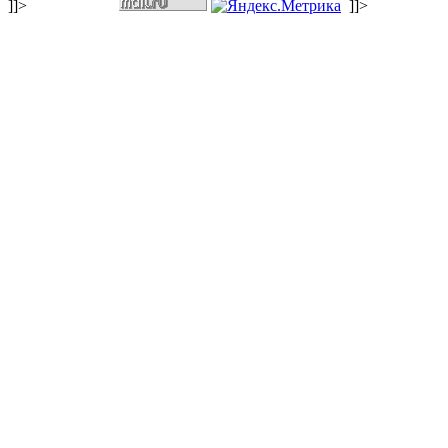
]]>
]]>