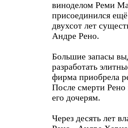
виноделом Реми Ма
присоединился ещё
двухсот лет сущес
Андре Рено.
Большие запасы вы
разработать элитны
фирма приобрела р
После смерти Рено 
его дочерям.
Через десять лет вл