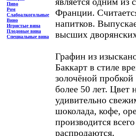
является одним из 
Пиво
Ром
Франции. Считаетс
Слабоалкогольные
Вино
напитков. Выпускае
Игристые вина
Плодовые вина
высших дворянских
Специальные вина
Графин из изыскан
Баккарт в стиле вр
золочёной пробкой 
более 50 лет. Цвет 
удивительно свежи
шоколада, кофе, оре
производится всего
распродаются.