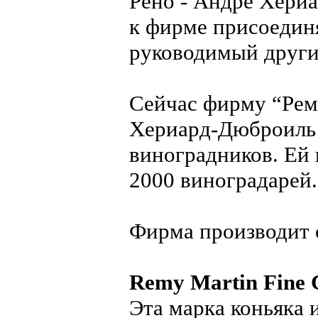
Рено - Андре Хери
к фирме присоедин
руководимый други
Сейчас фирму “Реми
Хериард-Дюброиль 
виноградников. Ей
2000 виноградарей.
Фирма производит 
Remy Martin Fine 
Эта марка коньяка 