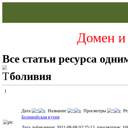
Домен и 
Все статьи ресурса одни
боливия
1
Дата
Название
Просмотры
Ре
Боливийская кухня
Дата добавления: 2011-08-08 02:25:13, просмотров: 16