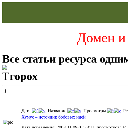
Домен и 
Все статьи ресурса одни
горох
1
Дата
Название
Просмотры
Ре
Хумус – источник бобовых идей
Дата добавления: 2008-11-09 01:33:11, просмотров: 24