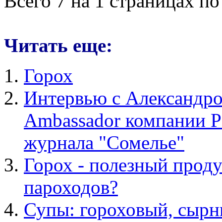
Всего 7 на 1 страницах по
Читать еще:
Горох
Интервью с Александро
Ambassador компании Pe
журнала "Сомелье"
Горох - полезный прод
пароходов?
Супы: гороховый, сыр