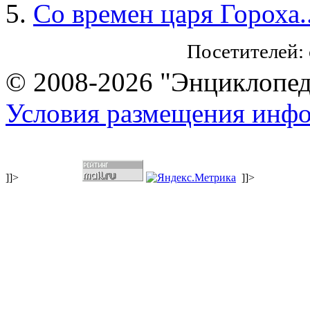
Со времен царя Гороха.
Посетителей:
© 2008-2026 "Энциклопеди
Условия размещения инф
]]>
]]>