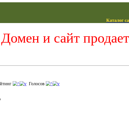
Каталог с
Домен и сайт продае
йтинг
Голосов
7