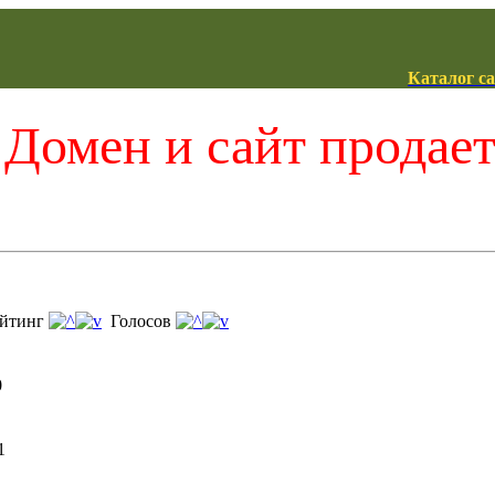
Каталог с
Домен и сайт продае
йтинг
Голосов
0
1