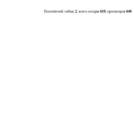
Посетителей: сейчас
2
, всего сегодня
619
; просмотров
640