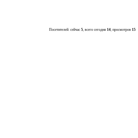
Посетителей: сейчас
5
, всего сегодня
14
; просмотров
15