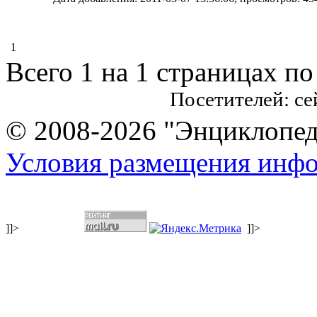
1
Всего 1 на 1 страницах по
Посетителей: с
© 2008-2026 "Энциклопеди
Условия размещения инф
]]>
]]>