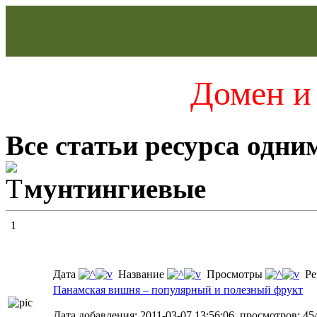
Домен и 
Все статьи ресурса одни
мунтингиевые
1
Дата
Название
Просмотры
Ре
Панамская вишня – популярный и полезный фрукт
Дата добавления: 2011-03-07 13:56:06, просмотров: 45