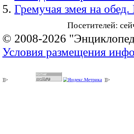
Гремучая змея на обед.
Посетителей: се
© 2008-2026 "Энциклопеди
Условия размещения инф
]]>
]]>