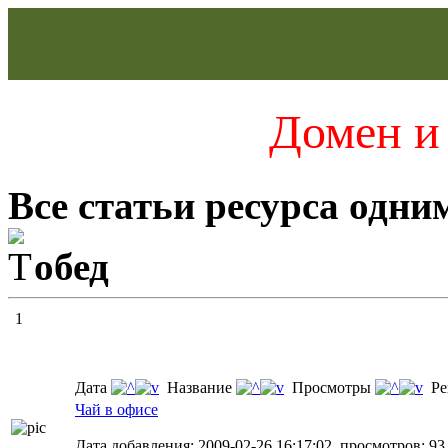
Домен и 
Все статьи ресурса одни
обед
1
Дата
Название
Просмотры
Ре
Чай в офисе
Дата добавления: 2009-02-26 16:17:02, просмотров: 93