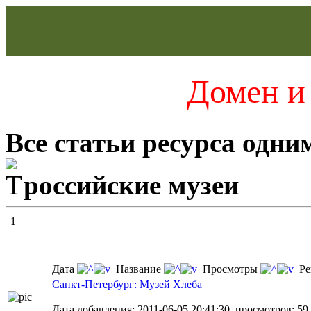
Домен и 
Все статьи ресурса одни
российские музеи
1
Дата
Название
Просмотры
Ре
Санкт-Петербург: Музей Хлеба
Дата добавления: 2011-06-05 20:41:30, просмотров: 59