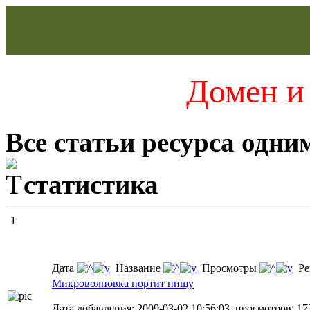
Домен и 
Все статьи ресурса одни
статистика
1
Дата
Название
Просмотры
Ре
Микроволновка портит пищу
Дата добавления: 2009-03-02 10:56:03, просмотров: 17