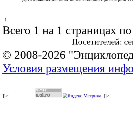
1
Всего 1 на 1 страницах по
Посетителей: с
© 2008-2026 "Энциклопеди
Условия размещения инф
]]>
]]>