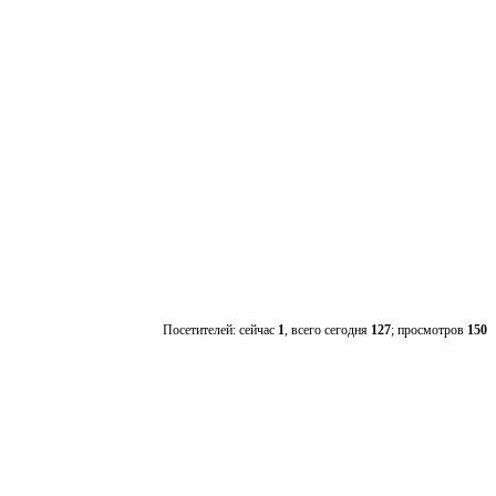
Посетителей: сейчас
1
, всего сегодня
127
; просмотров
150