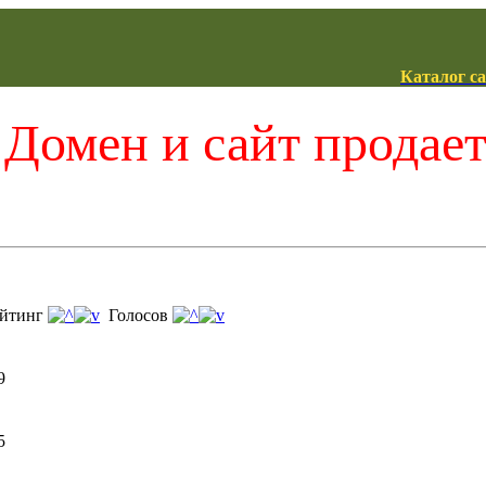
Каталог с
Домен и сайт продае
йтинг
Голосов
9
5