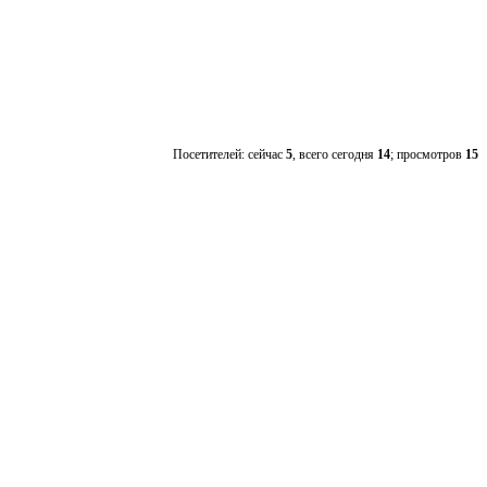
Посетителей: сейчас
5
, всего сегодня
14
; просмотров
15