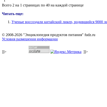
1
Всего 2 на 1 страницах по 40 на каждой странице
Читать еще:
Ученые воссоздали китайский ликер, родившийся 9000 ле
© 2008-2026 "Энциклопедия продуктов питания" fudz.ru
Условия размещения информации
]]>
]]>