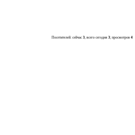
Посетителей: сейчас
3
, всего сегодня
3
; просмотров
4