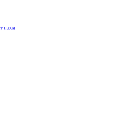
т назад