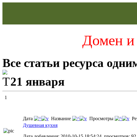
Домен и 
Все статьи ресурса одни
21 января
1
Дата
Название
Просмотры
Ре
Душевная кухня
Дата добавления: 2010-10-15 18:54:24, просмотров: 92