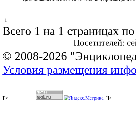
1
Всего 1 на 1 страницах по
Посетителей: с
© 2008-2026 "Энциклопеди
Условия размещения инф
]]>
]]>