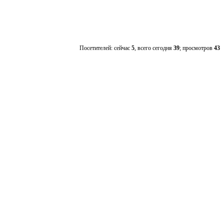
Посетителей: сейчас
5
, всего сегодня
39
; просмотров
43