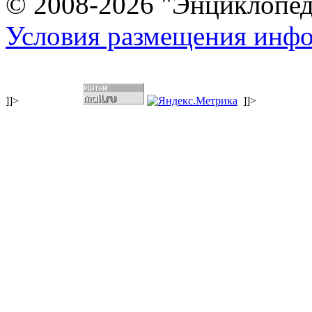
© 2008-2026 "Энциклопеди
Условия размещения инф
]]>
]]>