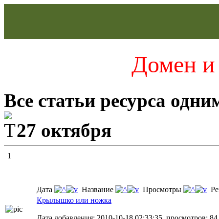
Домен и 
Все статьи ресурса одни
27 октября
1
Дата
Название
Просмотры
Ре
Крылышко или ножка
Дата добавления: 2010-10-18 02:33:35, просмотров: 84