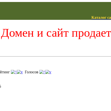
Каталог с
Домен и сайт продае
йтинг
Голосов
6