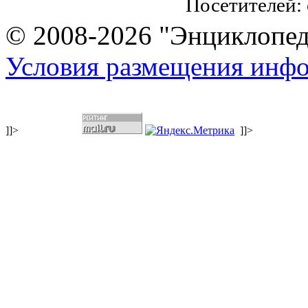
Посетителей:
© 2008-2026 "Энциклопеди
Условия размещения инф
]]>
]]>