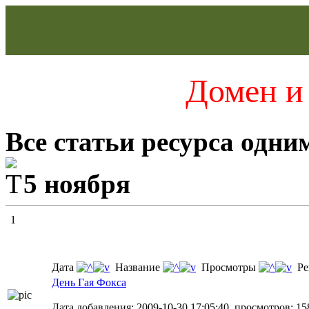
Домен и 
Все статьи ресурса одни
5 ноября
1
Дата
Название
Просмотры
Ре
День Гая Фокса
Дата добавления: 2009-10-30 17:05:40, просмотров: 15