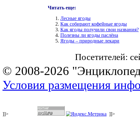
Читать еще:
Лесные ягоды
Как собирают кофейные ягоды
Как ягоды получили свои названия?
Полезны ли ягоды паслёна
Ягоды – природные лекари
Посетителей: с
© 2008-2026 "Энциклопеди
Условия размещения инф
]]>
]]>