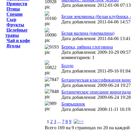
Пряности
Дата добавления: 2012-01-06 07:13
Птица
Специи
Белая земляника (белая клубника,
Сыр
Дата добавления: 2011-04-06 14:57
Фрукты
Целебные
Белая малина (ежемалина)
травы
Дата добавления: 2011-04-06 13:41
Чай и кофе
Ягоды
Берека, рябина глоговина
Дата добавления: 2009-10-29 09:57:
комментариев: 1
Болдо
Дата добавления: 2011-09-16 01:04
Ботаническая классификация вин
Дата добавления: 2009-06-24 19:27
Ботаническое описание винограда
Дата добавления: 2009-06-24 19:28
Боярышник
Дата добавления: 2008-11-11 16:19
1
2
3
...
7
8
9
Всего 169 на 9 страницах по 20 на каждой