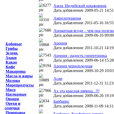
Амла. Индийский крыжовник
Дата добавления: 2009-05-21 14:51
Ампелотерапия
Дата добавления: 2011-05-16 16:55
Ароматная ягода – чем она полезн
Дата добавления: 2009-06-16 09:09
Арония
Бобовые
Дата добавления: 2011-10-21 14:19
Грибы
Зелень
Арония - радость гипертоника
Злаки
Дата добавления: 2009-06-14 15:28
Какао
Арония черноплодная
Кофе
Дата добавления: 2009-10-29 10:03:
Макароны
Масла и жиры
Асаи
Молоко
Дата добавления: 2011-12-31 11:23
Морепродукты
Мясо
Ах эта красная рябина...!!!
Насекомые
Дата добавления: 2009-06-26 19:19
Овощи
Барбарис
Орехи и
Дата добавления: 2008-11-09 14:11
семечки
Приправы
Барбарис. Конфетное дерево