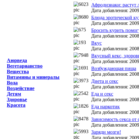
Афродизиаки: растут 
Дата добавления: 2009
Блюда эротической к
Дата добавления: 2009
Бросить курить помог
Дата добавления: 2008
Вкус
Дата добавления: 2008
Вкусный кекс, здоровы
Аюрведа
Дата добавления: 2009
Вегетарианство
Возбуждающая пища
Вещества
Дата добавления: 2008
Витамины и минералы
Диета и секс
Вода
Дата добавления: 2008
Воздействие
Детям
Еда и секс
Здоровье
Дата добавления: 2008
Красота
Еда наркотик
Дата добавления: 2008
Зависимость секса от
Дата добавления: 2009
Заряди мозги!
Дата добавления: 2009