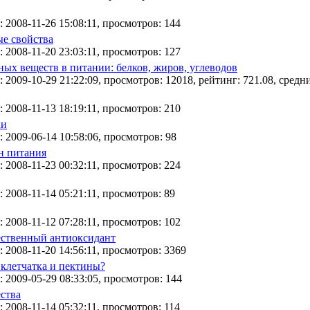
 2008-11-26 15:08:11, просмотров: 144
е свойства
 2008-11-20 23:03:11, просмотров: 127
ных веществ в питании: белков, жиров, углеводов
 2009-10-29 21:22:09, просмотров: 12018, рейтинг: 721.08, средни
 2008-11-13 18:19:11, просмотров: 210
ки
 2009-06-14 10:58:06, просмотров: 98
н питания
 2008-11-23 00:32:11, просмотров: 224
 2008-11-14 05:21:11, просмотров: 89
 2008-11-12 07:28:11, просмотров: 102
ественный антиоксидант
 2008-11-20 14:56:11, просмотров: 3369
клетчатка и пектины?
 2009-05-29 08:33:05, просмотров: 144
ства
 2008-11-14 05:32:11, просмотров: 114