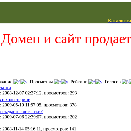
Каталог с
Домен и сайт продае
вание
Просмотры
Рейтинг
Голосов
тчатки
 2008-12-07 02:27:12, просмотров: 293
 о холестерине
 2009-05-10 11:57:05, просмотров: 378
 съедаете клетчатки?
 2009-07-06 22:39:07, просмотров: 202
 2008-11-14 05:16:11, просмотров: 141