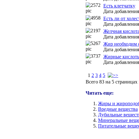
Есть клетчатку
Дата добавления:
Есть ли от холес
Дата добавления:
Желчная кислот
Дата добавления:
Жир необходим 
Дата добавления:
Жирные кислот
Дата добавления:
1
2
3
4
5
Всего 83 на 5 страницах
Читать еще:
Жиры и жироподоб
Вредные вещества
Дубильные вещест
Минеральные веще
Питательные веще