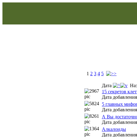
1
2
3
4
5
Дата
Наз
15 секретов кле
Дата добавления:
5 главных мифов
Дата добавления:
А Вы достаточно
Дата добавления:
Алкалоиды
Дата добавления: