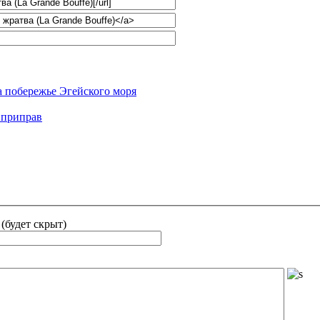
а побережье Эгейского моря
 приправ
 (будет скрыт)