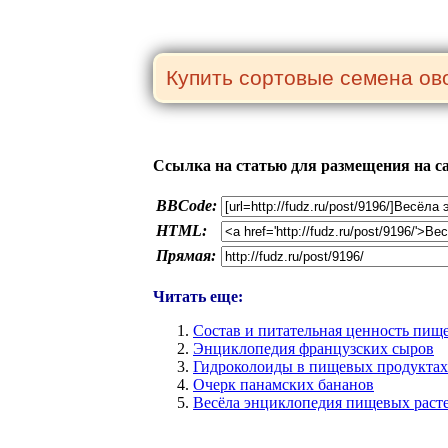
Ссылка на статью для размещения на с
BBCode:
HTML:
Прямая:
Читать еще:
Состав и питательная ценность пищ
Энциклопедия французских сыров
Гидроколоиды в пищевых продуктах
Очерк панамских бананов
Весёла энциклопедия пищевых раст