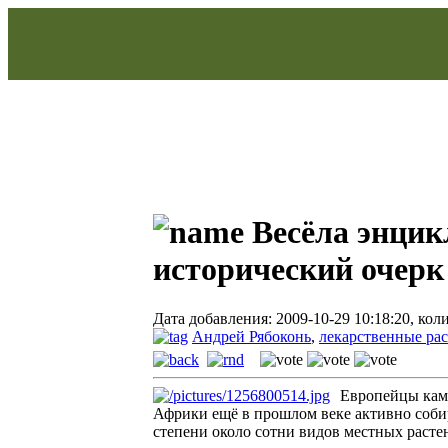
Весёла энцик
исторический очерк
Дата добавления: 2009-10-29 10:18:20, коли
Андрей Рябоконь
,
лекарственные ра
Европейцы каме
Африки ещё в прошлом веке активно собир
степени около сотни видов местных растен