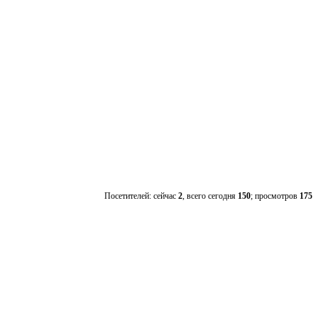
Посетителей: сейчас
2
, всего сегодня
150
; просмотров
175