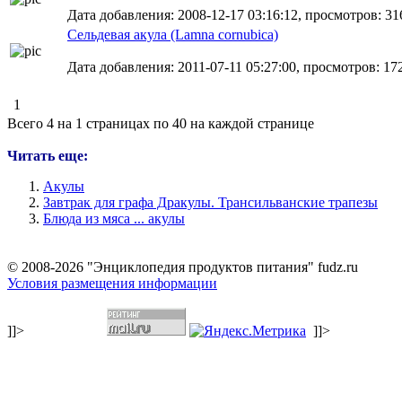
Дата добавления: 2008-12-17 03:16:12, просмотров: 31
Сельдевая акула (Lamna cornubica)
Дата добавления: 2011-07-11 05:27:00, просмотров: 17
1
Всего 4 на 1 страницах по 40 на каждой странице
Читать еще:
Акулы
Завтрак для графа Дракулы. Трансильванские трапезы
Блюда из мяса ... акулы
© 2008-2026 "Энциклопедия продуктов питания" fudz.ru
Условия размещения информации
]]>
]]>