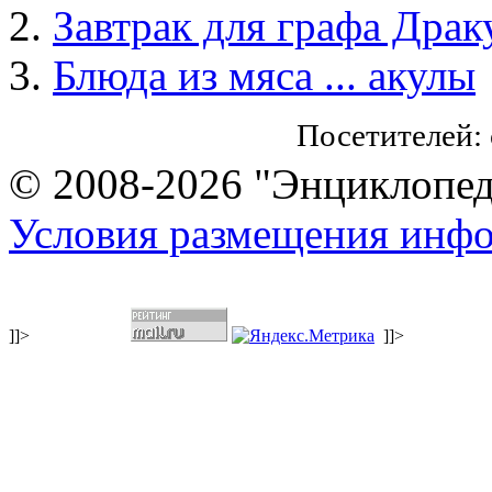
Завтрак для графа Драк
Блюда из мяса ... акулы
Посетителей:
© 2008-2026 "Энциклопеди
Условия размещения инф
]]>
]]>