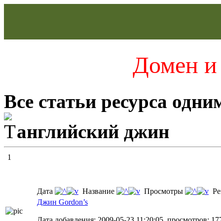
Домен и 
Все статьи ресурса одни
английский джин
1
Дата
Название
Просмотры
Ре
Джин Gordon’s
Дата добавления: 2009-05-23 11:20:05, просмотров: 17