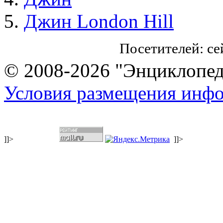
Джин London Hill
Посетителей: с
© 2008-2026 "Энциклопеди
Условия размещения инф
]]>
]]>