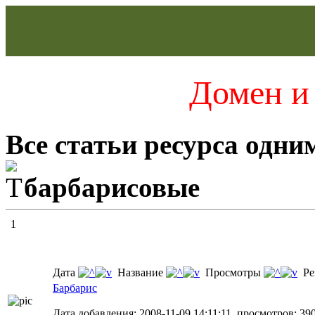
Домен и 
Все статьи ресурса одни
барбарисовые
1
Дата
Название
Просмотры
Ре
Барбарис
Дата добавления: 2008-11-09 14:11:11, просмотров: 39