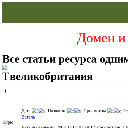
Домен и 
Все статьи ресурса одни
великобритания
1
Дата
Название
Просмотры
Ре
Ватель
Дата добавления: 2008-12-07 03:19:12, просмотров: 12