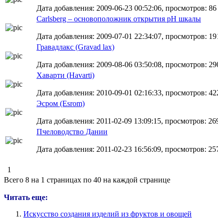
Дата добавления: 2009-06-23 00:52:06, просмотров: 86
Carlsberg – основоположник открытия pH шкалы
Дата добавления: 2009-07-01 22:34:07, просмотров: 19
Гравадлакс (Gravad lax)
Дата добавления: 2009-08-06 03:50:08, просмотров: 29
Хаварти (Havarti)
Дата добавления: 2010-09-01 02:16:33, просмотров: 42
Эсром (Esrom)
Дата добавления: 2011-02-09 13:09:15, просмотров: 26
Пчеловодство Дании
Дата добавления: 2011-02-23 16:56:09, просмотров: 25
1
Всего 8 на 1 страницах по 40 на каждой странице
Читать еще:
Искусство создания изделий из фруктов и овощей