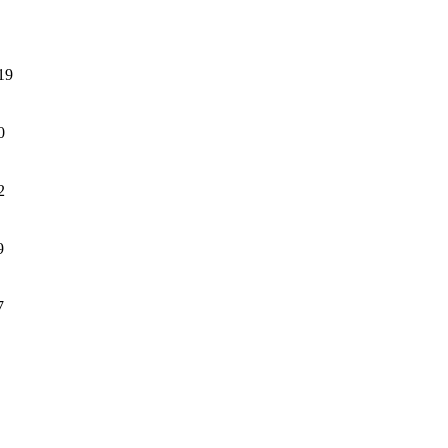
19
0
2
9
7