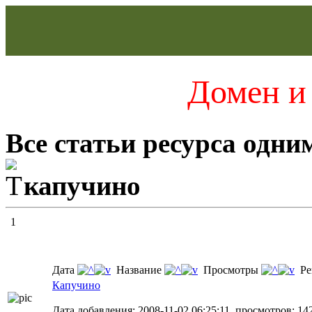
Домен и 
Все статьи ресурса одни
капучино
1
Дата
Название
Просмотры
Ре
Капучино
Дата добавления: 2008-11-02 06:25:11, просмотров: 14