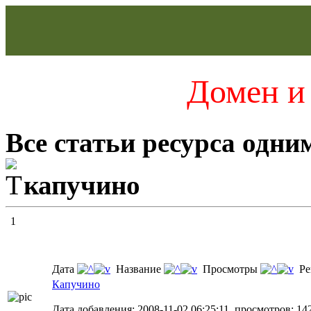
Домен и 
Все статьи ресурса одни
капучино
1
Дата
Название
Просмотры
Ре
Капучино
Дата добавления: 2008-11-02 06:25:11, просмотров: 14