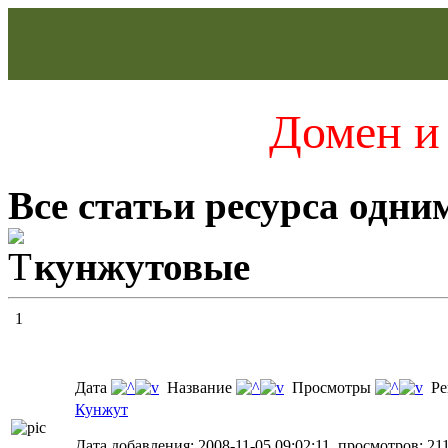
Домен и 
Все статьи ресурса одни
кунжутовые
1
Дата
Название
Просмотры
Ре
Кунжут
Дата добавления: 2008-11-05 09:02:11, просмотров: 21