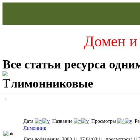
Домен и 
Все статьи ресурса одни
лимонниковые
1
Дата
Название
Просмотры
Ре
Лимонник
Дата добавления: 2008-11-07 01:03:11, просмотров: 11