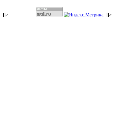
]]>
]]>