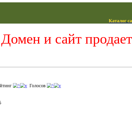
Каталог с
Домен и сайт продае
йтинг
Голосов
5