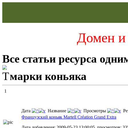
Домен и 
Все статьи ресурса одни
марки коньяка
1
Дата
Название
Просмотры
Ре
Французский коньяк Martell Création Grand Extra
Дата добавления: 2009-05-23 13:00:05, просмотров: 33