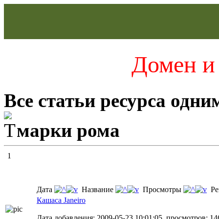
Домен и 
Все статьи ресурса одни
марки рома
1
Дата
Название
Просмотры
Ре
Кашаса Janeiro
Дата добавления: 2009-05-23 10:01:05, просмотров: 14