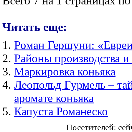
Всего 7 на 1 страницах по
Читать еще:
Роман Гершуни: «Евреи,
Районы производства и
Маркировка коньяка
Леопольд Гурмель – тай
аромате коньяка
Капуста Романеско
Посетителей: се