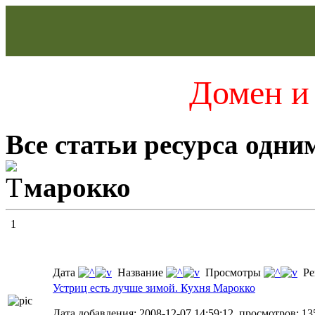
Домен и 
Все статьи ресурса одни
марокко
1
Дата
Название
Просмотры
Ре
Устриц есть лучше зимой. Кухня Марокко
Дата добавления: 2008-12-07 14:59:12, просмотров: 13