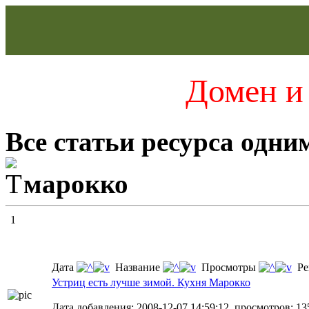
Домен и 
Все статьи ресурса одни
марокко
1
Дата
Название
Просмотры
Ре
Устриц есть лучше зимой. Кухня Марокко
Дата добавления: 2008-12-07 14:59:12, просмотров: 13